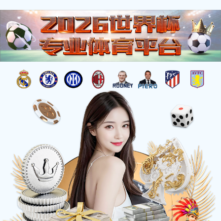
立即注册
华体会体育
带您畅享全球体育
盛事
专业平台，数据精准，
高清直播
覆盖热门体育项
目。
聚焦足球、篮球、电竞等赛事，
每日内容实时更
新
。
极速访问
下载APP